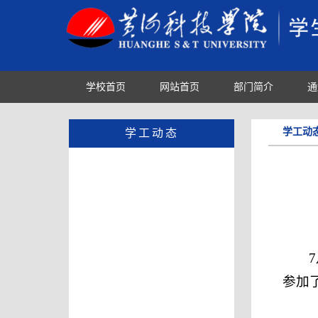
学校首页
网站首页
部门简介
通
学工动
学工动态
参加