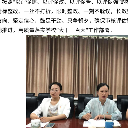
，按照“以评促建、以评促改、以评促管、以评促强”
对标整改、一丝不打折，限时整改、一刻不耽误，长效
方向、坚定信心、鼓足干劲、只争朝夕，确保审核评估
地推进，高质量落实学校“大干一百天”工作部署。