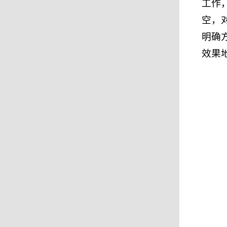
工作
空，
明确
效果