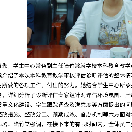
首先，学生中心常务副主任陆竹棠就学校本科教育教学审
棠介绍了本次本科教育教学审核评估诊断评估的整体情
估所做的各项工作、付出的努力。她结合学生中心所承
务，详细分析了诊断评估专家组针对评估环境氛围、产
质量文化建设、学生跟踪调查及满意度等方面提出的问
整改措施、整改分工、预期成效、督办机制等六方面对
部署。陆竹棠强调，在接下来的有限时间内，全体员工