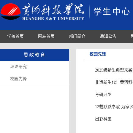
学校首页
网站首页
部门简介
通知公告
校园先锋
思政教育
理论研究
2025级新生典型来
校园先锋
非遗新生代！黄河科
考研典型
12载默默奉献 为家
出彩科宝