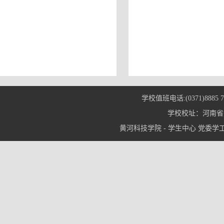
学校值班电话:(0371)8885 7
学校校址：河南省郑
黄河科技学院 - 学生中心 党委学工部© 