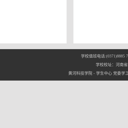
学校值班电话:(0371)8885 7
学校校址：河南省郑
黄河科技学院 - 学生中心 党委学工部© 