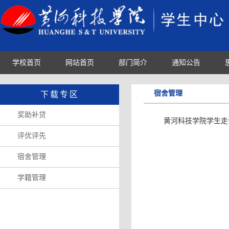
学校首页
网站首页
部门简介
通知公告
宿舍管理
下载专区
奖助补贷
黄河科技学院学生走
评优评先
宿舍管理
学籍管理