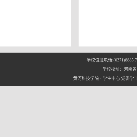
学校值班电话:(0371)8885 7
学校校址：河南省郑
黄河科技学院 - 学生中心 党委学工部© 