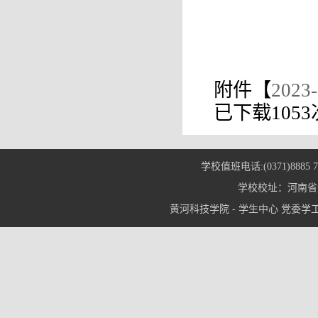
附件【
202
已下载
1053
学校值班电话:(0371)8885 7
学校校址：河南省郑
黄河科技学院 - 学生中心 党委学工部© 