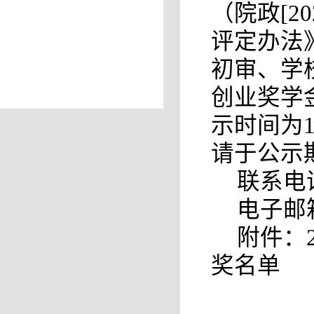
（院政[2
评定办法》
初审、学校
创业奖学
示时间为1
请于公示
联系电话：
电子邮箱：
附件：
奖名单