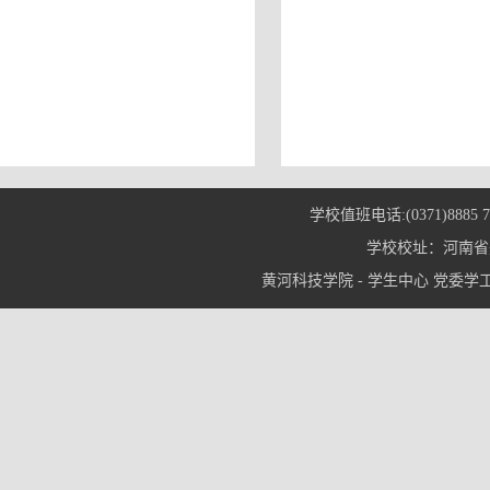
学校值班电话:(0371)8885 7
学校校址：河南省郑
黄河科技学院 - 学生中心 党委学工部© 