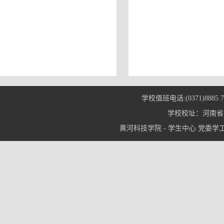
学校值班电话:(0371)8885 7
学校校址：河南省郑
黄河科技学院 - 学生中心 党委学工部© 