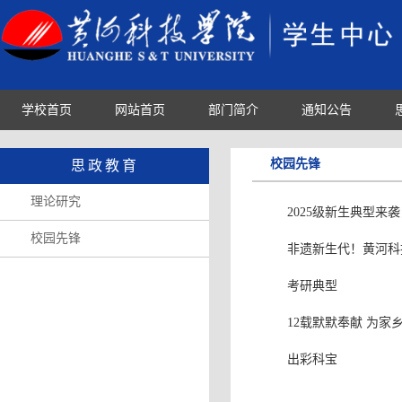
学校首页
网站首页
部门简介
通知公告
校园先锋
思政教育
理论研究
2025级新生典型来
校园先锋
非遗新生代！黄河科
考研典型
12载默默奉献 为家
出彩科宝