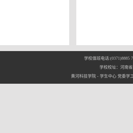
学校值班电话:(0371)8885 7
学校校址：河南省郑
黄河科技学院 - 学生中心 党委学工部© 