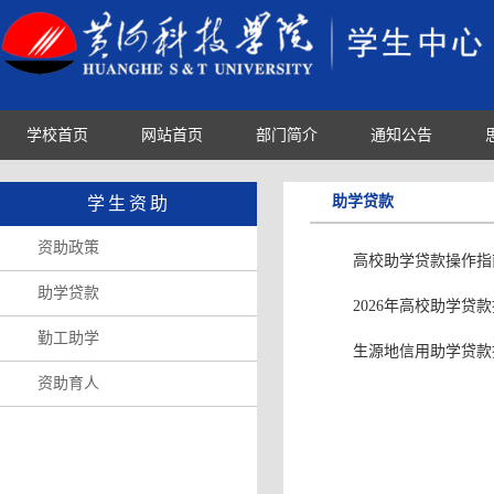
学校首页
网站首页
部门简介
通知公告
助学贷款
学生资助
资助政策
高校助学贷款操作指
助学贷款
2026年高校助学贷
勤工助学
生源地信用助学贷款
资助育人