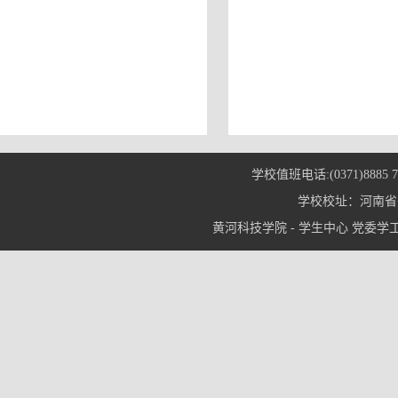
学校值班电话:(0371)8885 7
学校校址：河南省郑
黄河科技学院 - 学生中心 党委学工部© 