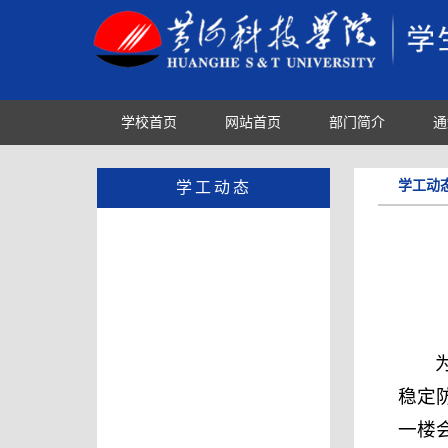
学校首页
网站首页
部门简介
通
学工动
学工动态
稳定
一楼