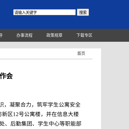
导
办事流程
政策规章
下载专区
首页
作会
识，凝聚合力，筑牢学生公寓安全
访新区12号公寓楼，并在信息大楼
卫处、后勤集团、学生中心等职能部