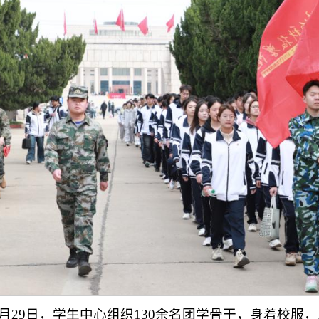
3月29日，学生中心组织130余名团学骨干，身着校服，