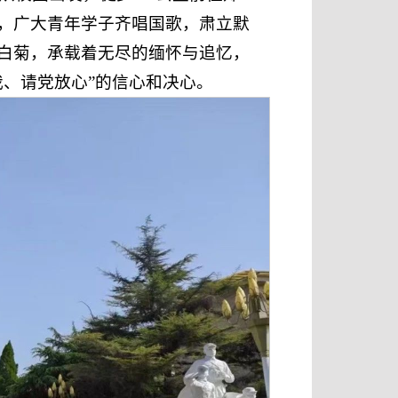
，广大青年学子齐唱国歌，肃立默
白菊，承载着无尽的缅怀与追忆，
我、请党放心”的信心和决心。