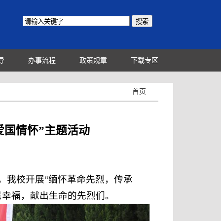
导
办事流程
政策规章
下载专区
首页
爱国情怀”主题活动
，我校开展“缅怀革命先烈，传承
民幸福，献出生命的先烈们。