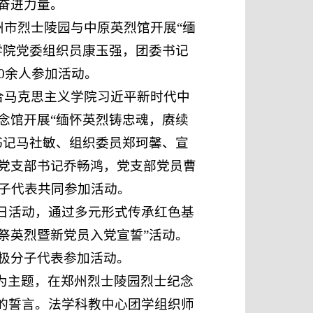
奋进力量。
州市烈士陵园与中原英烈馆开展“缅
学院党委组织员康玉强，团委书记
0余人参加活动。
合马克思主义学院习近平新时代中
念馆开展“缅怀英烈铸忠魂，赓续
书记马社敏、组织委员郑珂馨、宣
党支部书记乔畅鸿，党支部党员曹
分子代表共同参加活动。
党日活动，通过多元形式传承红色基
节祭英烈暨新党员入党宣誓”活动。
极分子代表参加活动。
”为主题，在郑州烈士陵园烈士纪念
”的誓言。法学科教中心团学组织师