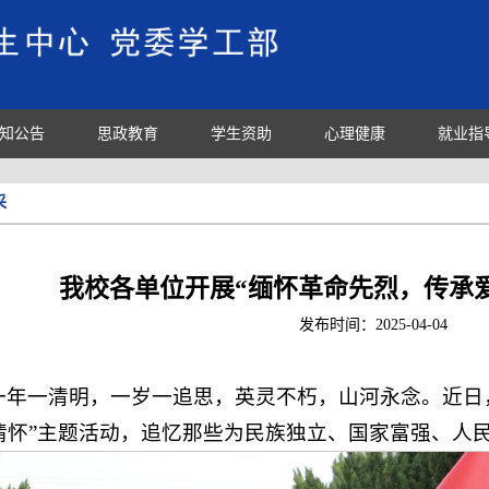
知公告
思政教育
学生资助
心理健康
就业指
采
我校各单位开展“缅怀革命先烈，传承
发布时间：
2025-04-04
一年一清明，一岁一追思，英灵不朽，山河永念。近日
情怀”主题活动，追忆那些为民族独立、国家富强、人