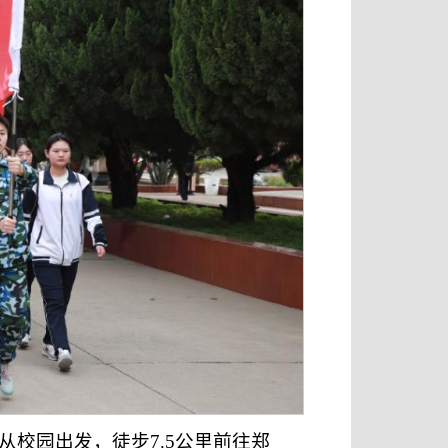
从校园出发，徒步7.5公里前往郑