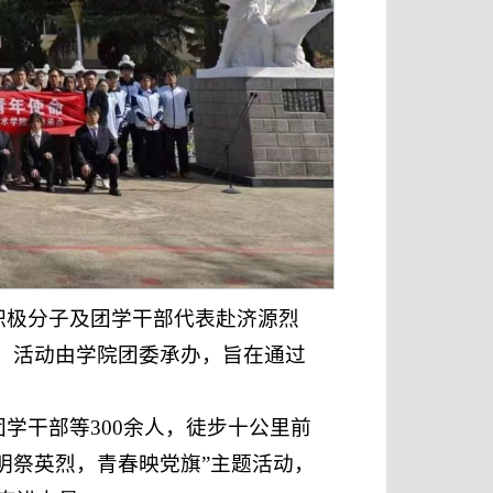
积极分子及团学干部代表赴济源烈
动。活动由学院团委承办，旨在通过
学干部等300余人，徒步十公里前
清明祭英烈，青春映党旗”主题活动，