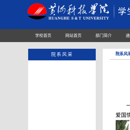
学校首页
网站首页
部门简介
通
院系风
院系风采
爱国