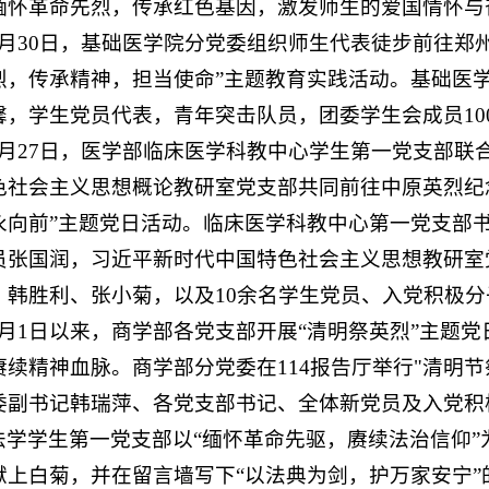
缅怀革命先烈，传承红色基因，激发师生的爱国情怀与
3月30日，基础医学院分党委组织师生代表徒步前往郑
烈，传承精神，担当使命”主题教育实践活动。基础医
馨，学生党员代表，青年突击队员，团委学生会成员10
3月27日，医学部临床医学科教中心学生第一党支部联
色社会主义思想概论教研室党支部共同前往中原英烈纪
永向前”主题党日活动。临床医学科教中心第一党支部
员张国润，习近平新时代中国特色社会主义思想教研室
、韩胜利、张小菊，以及10余名学生党员、入党积极
4月1日以来，商学部各党支部开展“清明祭英烈”主题
赓续精神血脉。商学部分党委在114报告厅举行"清明
委副书记韩瑞萍、各党支部书记、全体新党员及入党积
法学学生第一党支部以“缅怀革命先驱，赓续法治信仰
献上白菊，并在留言墙写下“以法典为剑，护万家安宁